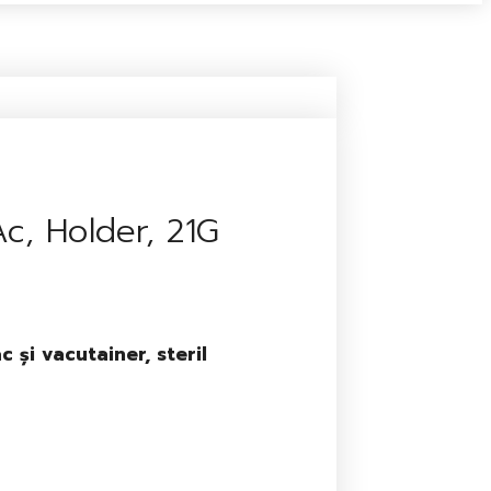
c, Holder, 21G
 și vacutainer, steril