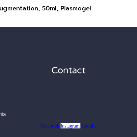
augmentation, 50ml, Plasmogel
Contact
nia
Facebook
Instagram
Youtube