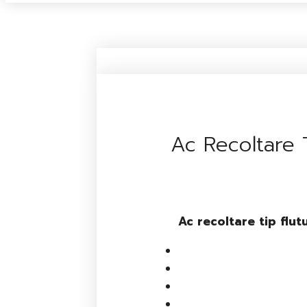
Ac Recoltare 
Ac recoltare tip flut