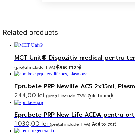
Related products
MCT Unit® Dispozitiv medical pentru ter
(prețul include TVA)
Read more
Eprubete PRP Newlife ACS 2x15ml, Plas
244,00
lei
(prețul include TVA)
Add to cart
Eprubete PRP New Life ACDA pentru ort
1.030,00
lei
(prețul include TVA)
Add to cart