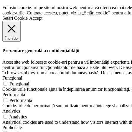
Folosim cookie-uri pe site-ul nostru web pentru a vă oferi cea mai rel
cookie-urile. Cu toate acestea, puteți vizita „Setări cookie” pentru a 
Setări Cookie
Accept
Închide
Prezentare generală a confidențialității
Acest site web folosește cookie-uri pentru a vă îmbunătăți experiența în
pentru funcționarea funcționalităților de bază ale site-ului web. De ase
în browser-ul dvs. numai cu acordul dumneavoastră. De asemenea, aveți
Funcţional
Funcţional
Cookie-urile funcționale ajută la îndeplinirea anumitor funcționalități, c
Performanţă
Performanţă
Cookie-urile de performanță sunt utilizate pentru a înțelege și analiza i
Analytics
Analytics
Analytical cookies are used to understand how visitors interact with th
Publicitate