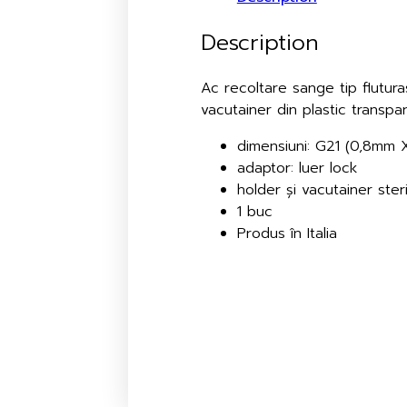
Description
Ac recoltare sange tip flutur
vacutainer din plastic transpare
dimensiuni: G21 (0,8mm 
adaptor: luer lock
holder și vacutainer steri
1 buc
Produs în Italia