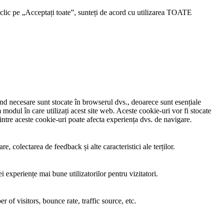
 clic pe „Acceptați toate”, sunteți de acord cu utilizarea TOATE
iind necesare sunt stocate în browserul dvs., deoarece sunt esențiale
modul în care utilizați acest site web. Aceste cookie-uri vor fi stocate
tre aceste cookie-uri poate afecta experiența dvs. de navigare.
, colectarea de feedback și alte caracteristici ale terților.
i experiențe mai bune utilizatorilor pentru vizitatori.
of visitors, bounce rate, traffic source, etc.