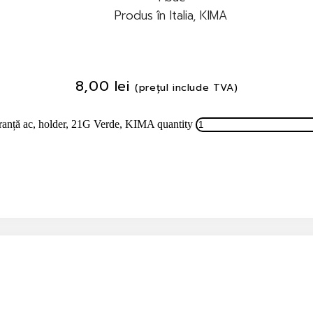
Produs în Italia, KIMA
8,00
lei
(prețul include TVA)
guranță ac, holder, 21G Verde, KIMA quantity