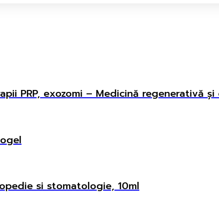
apii PRP, exozomi – Medicină regenerativă și 
mogel
opedie si stomatologie, 10ml