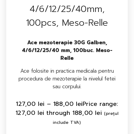
4/6/12/25/40mm,
100pcs, Meso-Relle
Ace mezoterapie 30G Galben,
4/6/12/25/40 mm, 100buc. Meso-
Relle
Ace folosite in practica medicala pentru
procedura de mezoterapie la nivelul fetei
sau corpului.
127,00
lei
–
188,00
lei
Price range:
127,00 lei through 188,00 lei
(prețul
include TVA)