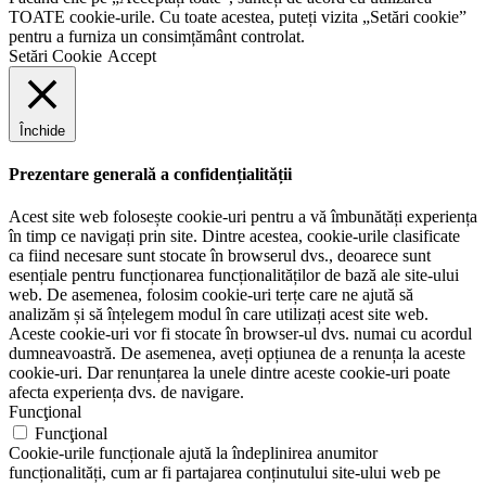
TOATE cookie-urile. Cu toate acestea, puteți vizita „Setări cookie”
pentru a furniza un consimțământ controlat.
Setări Cookie
Accept
Închide
Prezentare generală a confidențialității
Acest site web folosește cookie-uri pentru a vă îmbunătăți experiența
în timp ce navigați prin site. Dintre acestea, cookie-urile clasificate
ca fiind necesare sunt stocate în browserul dvs., deoarece sunt
esențiale pentru funcționarea funcționalităților de bază ale site-ului
web. De asemenea, folosim cookie-uri terțe care ne ajută să
analizăm și să înțelegem modul în care utilizați acest site web.
Aceste cookie-uri vor fi stocate în browser-ul dvs. numai cu acordul
dumneavoastră. De asemenea, aveți opțiunea de a renunța la aceste
cookie-uri. Dar renunțarea la unele dintre aceste cookie-uri poate
afecta experiența dvs. de navigare.
Funcţional
Funcţional
Cookie-urile funcționale ajută la îndeplinirea anumitor
funcționalități, cum ar fi partajarea conținutului site-ului web pe