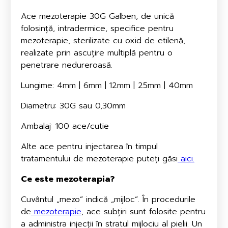
Ace mezoterapie 30G Galben, de unică
folosință, intradermice, specifice pentru
mezoterapie, sterilizate cu oxid de etilenă,
realizate prin ascuțire multiplă pentru o
penetrare nedureroasă.
Lungime: 4mm | 6mm | 12mm | 25mm | 40mm
Diametru: 30G sau 0,30mm
Ambalaj: 100 ace/cutie
Alte ace pentru injectarea în timpul
tratamentului de mezoterapie puteți găsi
aici.
Ce este mezoterapia?
Cuvântul „mezo” indică „mijloc”. În procedurile
de
mezoterapie
, ace subțiri sunt folosite pentru
a administra injecții în stratul mijlociu al pielii. Un