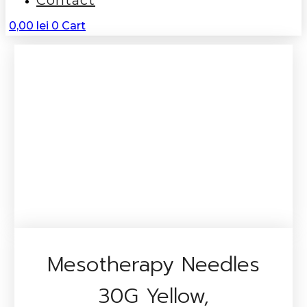
Contact
0,00
lei
0
Cart
Mesotherapy Needles
30G Yellow,