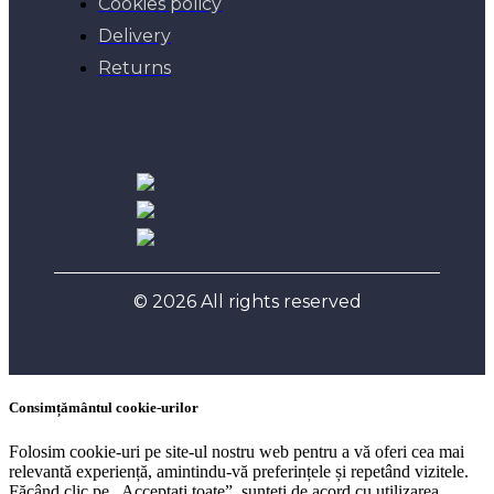
Cookies policy
Delivery
Returns
Netopia/ANPC
© 2026 All rights reserved
Consimțământul cookie-urilor
Folosim cookie-uri pe site-ul nostru web pentru a vă oferi cea mai
relevantă experiență, amintindu-vă preferințele și repetând vizitele.
Făcând clic pe „Acceptați toate”, sunteți de acord cu utilizarea