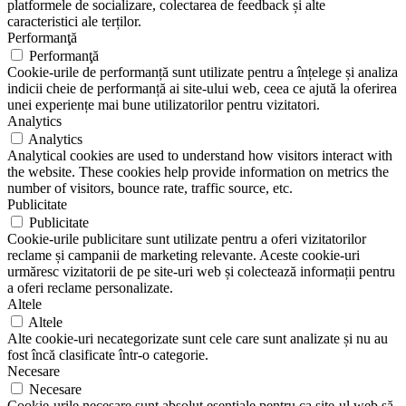
platformele de socializare, colectarea de feedback și alte
caracteristici ale terților.
Performanţă
Performanţă
Cookie-urile de performanță sunt utilizate pentru a înțelege și analiza
indicii cheie de performanță ai site-ului web, ceea ce ajută la oferirea
unei experiențe mai bune utilizatorilor pentru vizitatori.
Analytics
Analytics
Analytical cookies are used to understand how visitors interact with
the website. These cookies help provide information on metrics the
number of visitors, bounce rate, traffic source, etc.
Publicitate
Publicitate
Cookie-urile publicitare sunt utilizate pentru a oferi vizitatorilor
reclame și campanii de marketing relevante. Aceste cookie-uri
urmăresc vizitatorii de pe site-uri web și colectează informații pentru
a oferi reclame personalizate.
Altele
Altele
Alte cookie-uri necategorizate sunt cele care sunt analizate și nu au
fost încă clasificate într-o categorie.
Necesare
Necesare
Cookie-urile necesare sunt absolut esențiale pentru ca site-ul web să