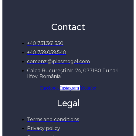
Contact
+40 731.361.550
+40 759.059.540
comenzi@plasmogel.com
Calea București Nr. 74, 077180 Tunari,
Ilfov, România
Facebook
Instagram
Youtube
Legal
Terms and conditions
Privacy policy