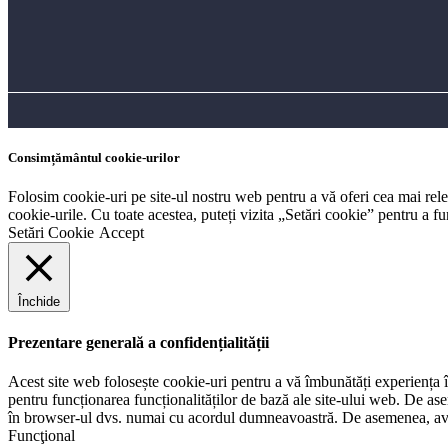
Consimțământul cookie-urilor
Folosim cookie-uri pe site-ul nostru web pentru a vă oferi cea mai rel
cookie-urile. Cu toate acestea, puteți vizita „Setări cookie” pentru a 
Setări Cookie
Accept
Închide
Prezentare generală a confidențialității
Acest site web folosește cookie-uri pentru a vă îmbunătăți experiența în
pentru funcționarea funcționalităților de bază ale site-ului web. De ase
în browser-ul dvs. numai cu acordul dumneavoastră. De asemenea, aveți
Funcţional