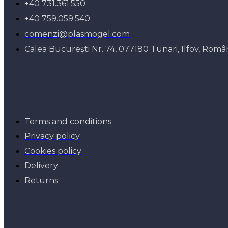
+40 731.361.550
+40 759.059.540
comenzi@plasmogel.com
Calea București Nr. 74, 077180 Tunari, Ilfov, Româ
Terms and conditions
Privacy policy
Cookies policy
Delivery
Returns