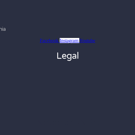
nia
Facebook
Instagram
Youtube
Legal
Netopia/ANPC