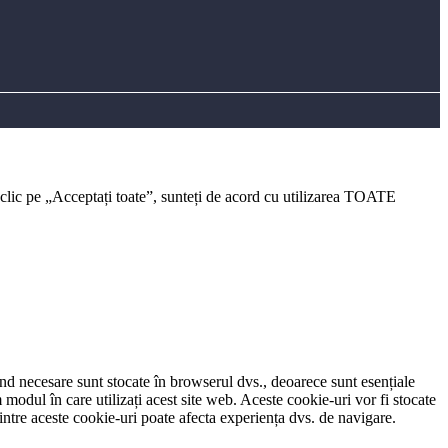
 clic pe „Acceptați toate”, sunteți de acord cu utilizarea TOATE
iind necesare sunt stocate în browserul dvs., deoarece sunt esențiale
modul în care utilizați acest site web. Aceste cookie-uri vor fi stocate
tre aceste cookie-uri poate afecta experiența dvs. de navigare.