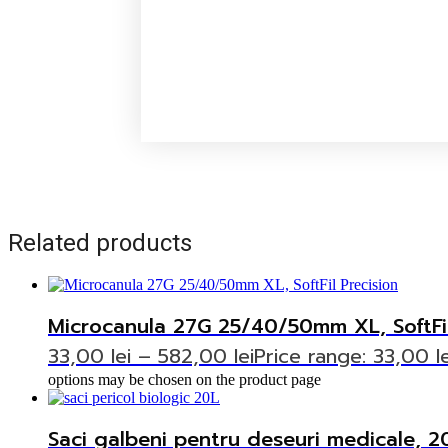
Related products
Microcanula 27G 25/40/50mm XL, SoftFil
33,00
lei
–
582,00
lei
Price range: 33,00 l
options may be chosen on the product page
Saci galbeni pentru deseuri medicale, 2