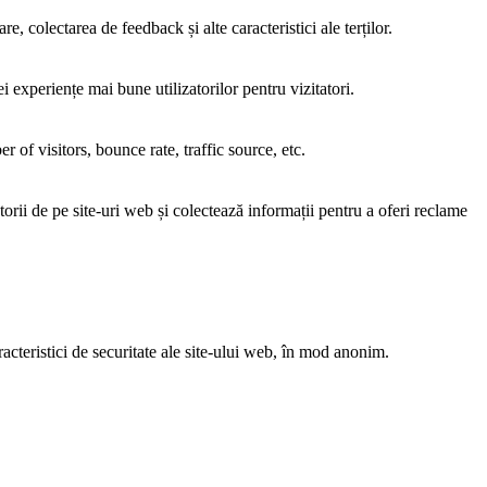
, colectarea de feedback și alte caracteristici ale terților.
i experiențe mai bune utilizatorilor pentru vizitatori.
of visitors, bounce rate, traffic source, etc.
torii de pe site-uri web și colectează informații pentru a oferi reclame
acteristici de securitate ale site-ului web, în mod anonim.