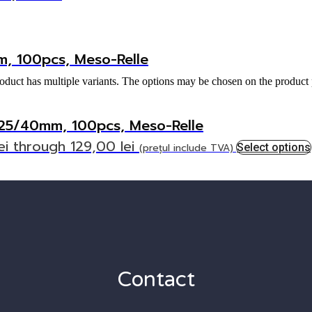
, 100pcs, Meso-Relle
oduct has multiple variants. The options may be chosen on the product
/25/40mm, 100pcs, Meso-Relle
ei through 129,00 lei
(prețul include TVA)
Select options
Contact