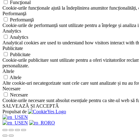
Funcţional
Cookie-urile funcționale ajută la îndeplinirea anumitor funcționalități, c
Performanţă
Performanţă
Cookie-urile de performanță sunt utilizate pentru a înțelege și analiza i
Analytics
Analytics
Analytical cookies are used to understand how visitors interact with th
Publicitate
Publicitate
Cookie-urile publicitare sunt utilizate pentru a oferi vizitatorilor rec
personalizate.
Altele
Altele
Alte cookie-uri necategorizate sunt cele care sunt analizate și nu au fost
Necesare
Necesare
Cookie-urile necesare sunt absolut esențiale pentru ca site-ul web să fu
SALVEAZĂ ȘI ACCEPTĂ
Propulsat de
EN
EN
RO