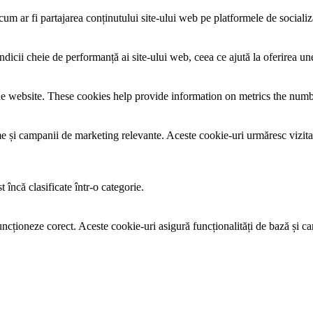
um ar fi partajarea conținutului site-ului web pe platformele de socializare
ndicii cheie de performanță ai site-ului web, ceea ce ajută la oferirea une
e website. These cookies help provide information on metrics the number 
lame și campanii de marketing relevante. Aceste cookie-uri urmăresc vizita
 încă clasificate într-o categorie.
ncționeze corect. Aceste cookie-uri asigură funcționalități de bază și car