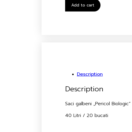
Add to cart
Description
Description
Saci galbeni „Pericol Biologic
40 Litri / 20 bucati