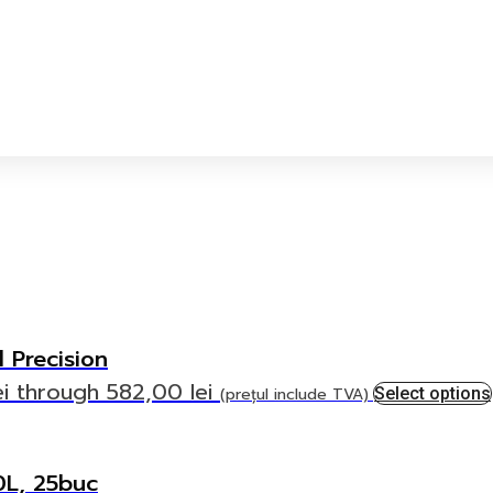
 Precision
ei through 582,00 lei
(prețul include TVA)
Select options
0L, 25buc