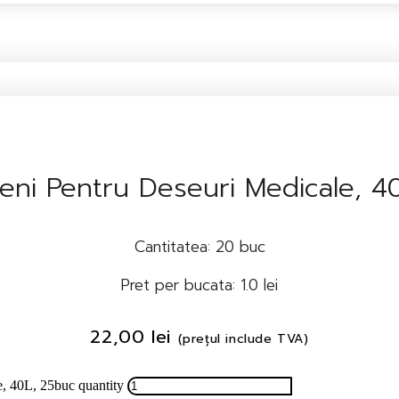
beni Pentru Deseuri Medicale, 4
Cantitatea: 20 buc
Pret per bucata: 1.0 lei
22,00
lei
(prețul include TVA)
e, 40L, 25buc quantity