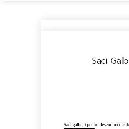
Saci Gal
Saci galbeni pentru deseuri medical