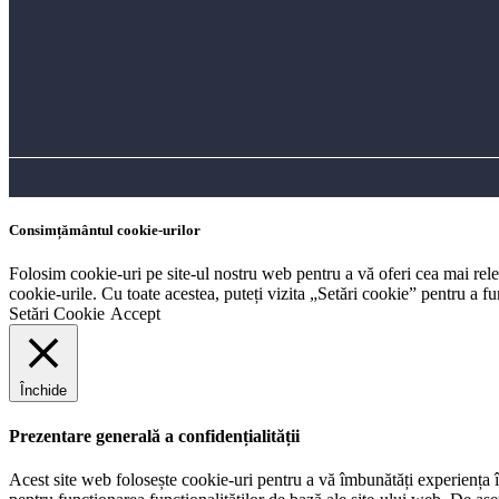
Consimțământul cookie-urilor
Folosim cookie-uri pe site-ul nostru web pentru a vă oferi cea mai rel
cookie-urile. Cu toate acestea, puteți vizita „Setări cookie” pentru a 
Setări Cookie
Accept
Închide
Prezentare generală a confidențialității
Acest site web folosește cookie-uri pentru a vă îmbunătăți experiența în