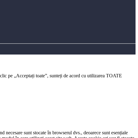
 clic pe „Acceptați toate”, sunteți de acord cu utilizarea TOATE
iind necesare sunt stocate în browserul dvs., deoarece sunt esențiale