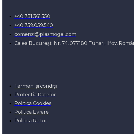
+40 731.361.550
+40 759.059.540
comenzi@plasmogel.com
Calea București Nr. 74, 077180 Tunari, Ilfov, Româ
Termeni și condiții
Protecția Datelor
Politica Cookies
Politica Livrare
Politica Retur