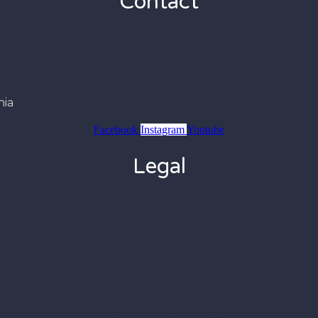
Contact
nia
Facebook
Instagram
Youtube
Legal