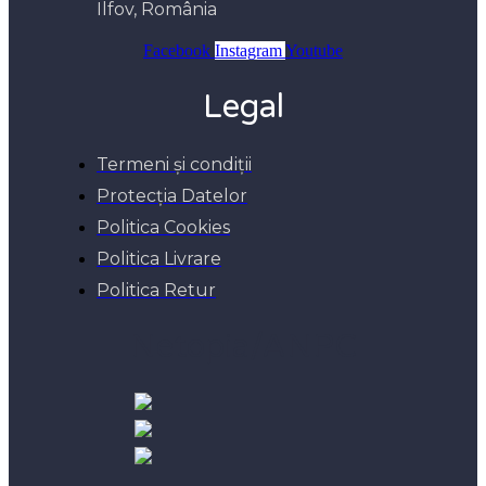
Ilfov, România
Facebook
Instagram
Youtube
Legal
Termeni și condiții
Protecția Datelor
Politica Cookies
Politica Livrare
Politica Retur
Netopia/ANPC