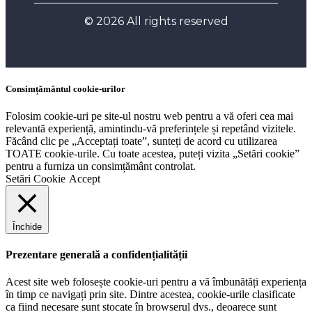
© 2026 All rights reserved
Consimțământul cookie-urilor
Folosim cookie-uri pe site-ul nostru web pentru a vă oferi cea mai
relevantă experiență, amintindu-vă preferințele și repetând vizitele.
Făcând clic pe „Acceptați toate”, sunteți de acord cu utilizarea
TOATE cookie-urile. Cu toate acestea, puteți vizita „Setări cookie”
pentru a furniza un consimțământ controlat.
Setări Cookie
Accept
Închide
Prezentare generală a confidențialității
Acest site web folosește cookie-uri pentru a vă îmbunătăți experiența
în timp ce navigați prin site. Dintre acestea, cookie-urile clasificate
ca fiind necesare sunt stocate în browserul dvs., deoarece sunt