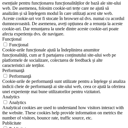
esențiale pentru funcționarea funcționalităților de bază ale site-ului
web. De asemenea, folosim cookie-uri terțe care ne ajută să
analizăm și să înțelegem modul în care utilizați acest site web.
Aceste cookie-uri vor fi stocate în browser-ul dvs. numai cu acordul
dumneavoastră. De asemenea, aveți opțiunea de a renunța la aceste
cookie-uri. Dar renunțarea la unele dintre aceste cookie-uri poate
afecta experiența dvs. de navigare.
Funcţional
Funcţional
Cookie-urile funcționale ajută la îndeplinirea anumitor
funcționalități, cum ar fi partajarea conținutului site-ului web pe
platformele de socializare, colectarea de feedback și alte
caracteristici ale terților.
Performanţă
Performanţă
Cookie-urile de performanță sunt utilizate pentru a înțelege și analiza
indicii cheie de performanță ai site-ului web, ceea ce ajută la oferirea
unei experiențe mai bune utilizatorilor pentru vizitatori.
Analytics
Analytics
Analytical cookies are used to understand how visitors interact with
the website. These cookies help provide information on metrics the
number of visitors, bounce rate, traffic source, etc.
Publicitate