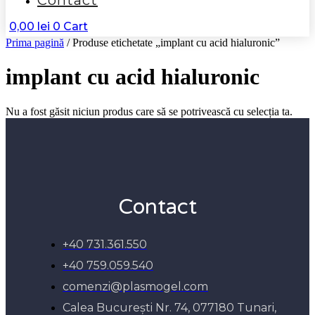
Contact
0,00
lei
0
Cart
Prima pagină
/ Produse etichetate „implant cu acid hialuronic”
implant cu acid hialuronic
Nu a fost găsit niciun produs care să se potrivească cu selecția ta.
Contact
+40 731.361.550
+40 759.059.540
comenzi@plasmogel.com
Calea București Nr. 74, 077180 Tunari,