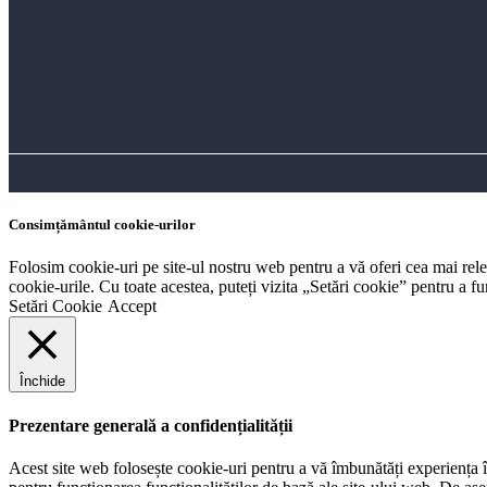
Consimțământul cookie-urilor
Folosim cookie-uri pe site-ul nostru web pentru a vă oferi cea mai rel
cookie-urile. Cu toate acestea, puteți vizita „Setări cookie” pentru a 
Setări Cookie
Accept
Închide
Prezentare generală a confidențialității
Acest site web folosește cookie-uri pentru a vă îmbunătăți experiența în