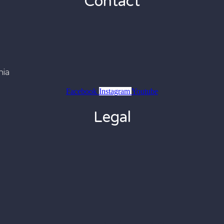
Contact
nia
Facebook
Instagram
Youtube
Legal