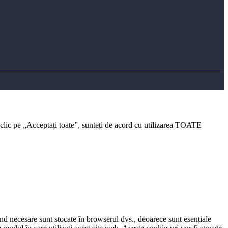
 clic pe „Acceptați toate”, sunteți de acord cu utilizarea TOATE
iind necesare sunt stocate în browserul dvs., deoarece sunt esențiale