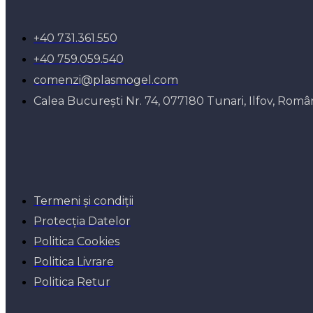
+40 731.361.550
+40 759.059.540
comenzi@plasmogel.com
Calea București Nr. 74, 077180 Tunari, Ilfov, Româ
Termeni și condiții
Protecția Datelor
Politica Cookies
Politica Livrare
Politica Retur