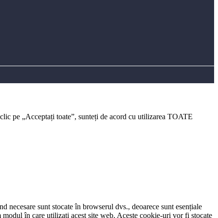
 clic pe „Acceptați toate”, sunteți de acord cu utilizarea TOATE
iind necesare sunt stocate în browserul dvs., deoarece sunt esențiale
modul în care utilizați acest site web. Aceste cookie-uri vor fi stocate