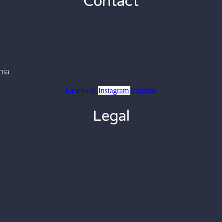
Contact
nia
Facebook
Instagram
Youtube
Legal