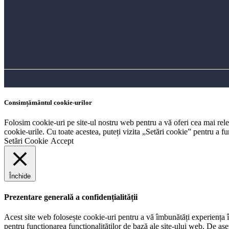
Consimțământul cookie-urilor
Folosim cookie-uri pe site-ul nostru web pentru a vă oferi cea mai rel
cookie-urile. Cu toate acestea, puteți vizita „Setări cookie” pentru a 
Setări Cookie
Accept
Închide
Prezentare generală a confidențialității
Acest site web folosește cookie-uri pentru a vă îmbunătăți experiența în
pentru funcționarea funcționalităților de bază ale site-ului web. De ase