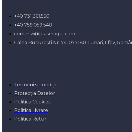
+40 731.361.550
+40 759.059.540
comenzi@plasmogel.com
Calea București Nr. 74, 077180 Tunari, Ilfov, Româ
Termeni și condiții
Protecția Datelor
Politica Cookies
Politica Livrare
Politica Retur