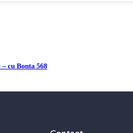
 – cu Bonta 568