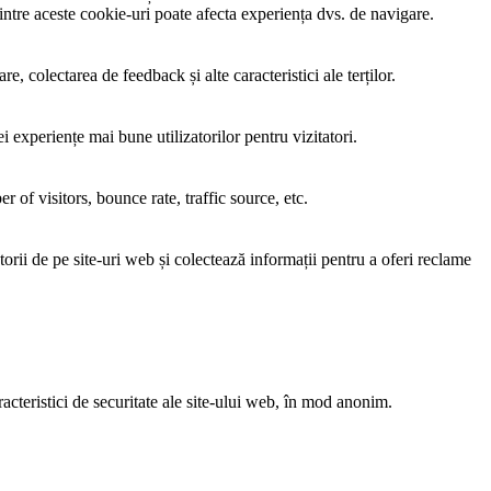
tre aceste cookie-uri poate afecta experiența dvs. de navigare.
, colectarea de feedback și alte caracteristici ale terților.
i experiențe mai bune utilizatorilor pentru vizitatori.
of visitors, bounce rate, traffic source, etc.
torii de pe site-uri web și colectează informații pentru a oferi reclame
acteristici de securitate ale site-ului web, în mod anonim.