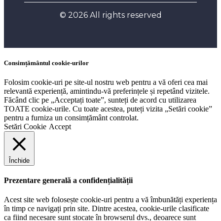
© 2026 All rights reserved
Consimțământul cookie-urilor
Folosim cookie-uri pe site-ul nostru web pentru a vă oferi cea mai
relevantă experiență, amintindu-vă preferințele și repetând vizitele.
Făcând clic pe „Acceptați toate”, sunteți de acord cu utilizarea
TOATE cookie-urile. Cu toate acestea, puteți vizita „Setări cookie”
pentru a furniza un consimțământ controlat.
Setări Cookie
Accept
Închide
Prezentare generală a confidențialității
Acest site web folosește cookie-uri pentru a vă îmbunătăți experiența
în timp ce navigați prin site. Dintre acestea, cookie-urile clasificate
ca fiind necesare sunt stocate în browserul dvs., deoarece sunt