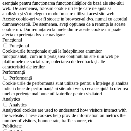
esențiale pentru funcționarea funcționalităților de bază ale site-ului
web. De asemenea, folosim cookie-uri terțe care ne ajută să
analizăm și să înțelegem modul în care utilizați acest site web.
Aceste cookie-uri vor fi stocate în browser-ul dvs. numai cu acordul
dumneavoastră. De asemenea, aveți opțiunea de a renunța la aceste
cookie-uri. Dar renunțarea la unele dintre aceste cookie-uri poate
afecta experiența dvs. de navigare.
Funcţional
Funcţional
Cookie-urile funcționale ajută la îndeplinirea anumitor
funcționalități, cum ar fi partajarea conținutului site-ului web pe
platformele de socializare, colectarea de feedback și alte
caracteristici ale terților.
Performanţă
Performanţă
Cookie-urile de performanță sunt utilizate pentru a înțelege și analiza
indicii cheie de performanță ai site-ului web, ceea ce ajută la oferirea
unei experiențe mai bune utilizatorilor pentru vizitatori.
Analytics
Analytics
Analytical cookies are used to understand how visitors interact with
the website. These cookies help provide information on metrics the
number of visitors, bounce rate, traffic source, etc.
Publicitate