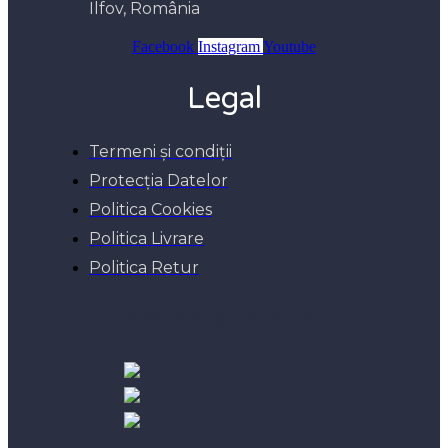
Ilfov, România
Facebook
Instagram
Youtube
Legal
Termeni și condiții
Protecția Datelor
Politica Cookies
Politica Livrare
Politica Retur
Netopia/ANPC