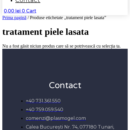
Contact
0,00
lei
0
Cart
Prima pagină
/ Produse etichetate „tratament piele lasata”
tratament piele lasata
Nu a fost găsit niciun produs care să se potrivească cu selecția ta.
Contact
+40 731.361.550
+40 759.059.540
comenzi@plasmogel.com
Calea București Nr. 74, 077180 Tunari,