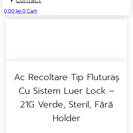
Contact
0,00
lei
0
Cart
Ac Recoltare Tip Fluturaș
Cu Sistem Luer Lock –
21G Verde, Steril, Fără
Holder