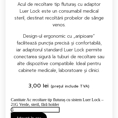
Acul de recoltare tip fluturaș cu adaptor
Luer Lock este un consumabil medical
steril, destinat recoltării probelor de sânge
venos.
Design-ul ergonomic cu „aripioare”
facilitează puncția precisă și confortabilă,
iar adaptorul standard Luer Lock permite
conectarea sigură la tuburi de recoltare sau
alte dispozitive compatibile. Ideal pentru
cabinete medicale, laboratoare și clinici.
3,00
lei
(prețul include TVA)
Cantitate Ac recoltare tip fluturaș cu sistem Luer Lock –
21G Verde, steril, fără holder