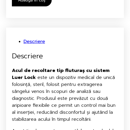
Adaugă în coș
Descriere
Descriere
Acul de recoltare tip fluturaș cu sistem
Luer Lock
este un dispozitiv medical de unică
folosință, steril, folosit pentru extragerea
sângelui venos în scopuri de analiză sau
diagnostic. Produsul este prevăzut cu două
aripioare flexibile ce permit un control mai bun
al inserției, reducând disconfortul și ajutând la
stabilizarea acului în timpul recoltării.