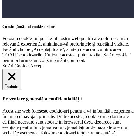
Consimțământul cookie-urilor
Folosim cookie-uri pe site-ul nostru web pentru a vă oferi cea mai
relevantă experiență, amintindu-vă preferințele și repetând vizitele.
Făcând clic pe „Acceptați toate”, sunteți de acord cu utilizarea
TOATE cookie-urile. Cu toate acestea, puteți vizita „Setări cookie”
pentru a furniza un consimțământ controlat.
Setări Cookie
Accept
Închide
Prezentare generală a confidențialității
Acest site web folosește cookie-uri pentru a vă îmbunătăți experiența
în timp ce navigați prin site. Dintre acestea, cookie-urile clasificate
ca fiind necesare sunt stocate în browserul dvs., deoarece sunt
esențiale pentru funcționarea funcționalităților de bază ale site-ului
web. De asemenea, folosim cookie-uri terțe care ne ajută să