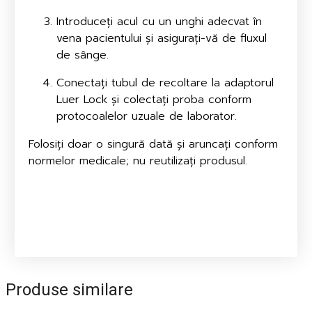
Introduceți acul cu un unghi adecvat în
vena pacientului și asigurați-vă de fluxul
de sânge.
Conectați tubul de recoltare la adaptorul
Luer Lock și colectați proba conform
protocoalelor uzuale de laborator.
Folosiți doar o singură dată și aruncați conform
normelor medicale; nu reutilizați produsul.
Produse similare