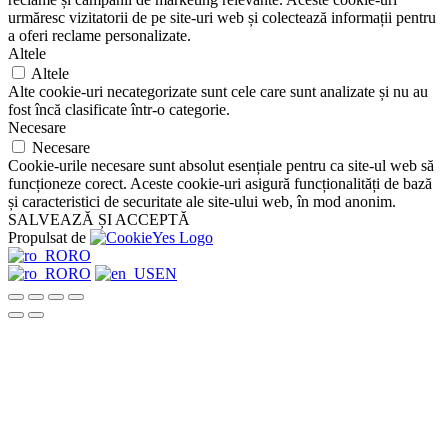
urmăresc vizitatorii de pe site-uri web și colectează informații pentru
a oferi reclame personalizate.
Altele
Altele
Alte cookie-uri necategorizate sunt cele care sunt analizate și nu au
fost încă clasificate într-o categorie.
Necesare
Necesare
Cookie-urile necesare sunt absolut esențiale pentru ca site-ul web să
funcționeze corect. Aceste cookie-uri asigură funcționalități de bază
și caracteristici de securitate ale site-ului web, în mod anonim.
SALVEAZĂ ȘI ACCEPTĂ
Propulsat de
RO
RO
EN