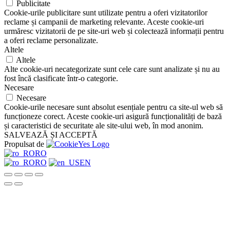
Publicitate
Cookie-urile publicitare sunt utilizate pentru a oferi vizitatorilor
reclame și campanii de marketing relevante. Aceste cookie-uri
urmăresc vizitatorii de pe site-uri web și colectează informații pentru
a oferi reclame personalizate.
Altele
Altele
Alte cookie-uri necategorizate sunt cele care sunt analizate și nu au
fost încă clasificate într-o categorie.
Necesare
Necesare
Cookie-urile necesare sunt absolut esențiale pentru ca site-ul web să
funcționeze corect. Aceste cookie-uri asigură funcționalități de bază
și caracteristici de securitate ale site-ului web, în mod anonim.
SALVEAZĂ ȘI ACCEPTĂ
Propulsat de
RO
RO
EN