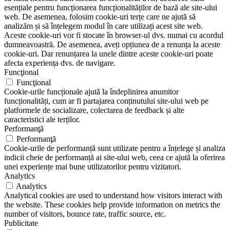
esențiale pentru funcționarea funcționalităților de bază ale site-ului
web. De asemenea, folosim cookie-uri terțe care ne ajută să
analizăm și să înțelegem modul în care utilizați acest site web.
Aceste cookie-uri vor fi stocate în browser-ul dvs. numai cu acordul
dumneavoastră. De asemenea, aveți opțiunea de a renunța la aceste
cookie-uri. Dar renunțarea la unele dintre aceste cookie-uri poate
afecta experiența dvs. de navigare.
Funcţional
Funcţional
Cookie-urile funcționale ajută la îndeplinirea anumitor
funcționalități, cum ar fi partajarea conținutului site-ului web pe
platformele de socializare, colectarea de feedback și alte
caracteristici ale terților.
Performanţă
Performanţă
Cookie-urile de performanță sunt utilizate pentru a înțelege și analiza
indicii cheie de performanță ai site-ului web, ceea ce ajută la oferirea
unei experiențe mai bune utilizatorilor pentru vizitatori.
Analytics
Analytics
Analytical cookies are used to understand how visitors interact with
the website. These cookies help provide information on metrics the
number of visitors, bounce rate, traffic source, etc.
Publicitate