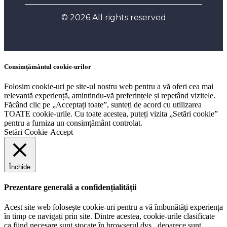
© 2026 All rights reserved
Consimțământul cookie-urilor
Folosim cookie-uri pe site-ul nostru web pentru a vă oferi cea mai
relevantă experiență, amintindu-vă preferințele și repetând vizitele.
Făcând clic pe „Acceptați toate”, sunteți de acord cu utilizarea
TOATE cookie-urile. Cu toate acestea, puteți vizita „Setări cookie”
pentru a furniza un consimțământ controlat.
Setări Cookie
Accept
Închide
Prezentare generală a confidențialității
Acest site web folosește cookie-uri pentru a vă îmbunătăți experiența
în timp ce navigați prin site. Dintre acestea, cookie-urile clasificate
ca fiind necesare sunt stocate în browserul dvs., deoarece sunt