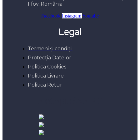
Ilfov, România
Facebook
Instagram
Youtube
Legal
Termeni și condiții
Protecția Datelor
Politica Cookies
Politica Livrare
Politica Retur
Netopia/ANPC