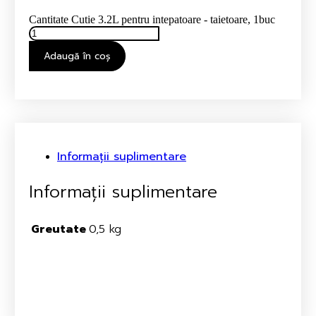
Cantitate Cutie 3.2L pentru intepatoare - taietoare, 1buc
Adaugă în coș
Informații suplimentare
Informații suplimentare
Greutate
0,5 kg