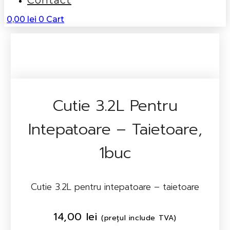
Contact
0,00
lei
0
Cart
Cutie 3.2L Pentru
Intepatoare – Taietoare,
1buc
Cutie 3.2L pentru intepatoare – taietoare
14,00
lei
(prețul include TVA)