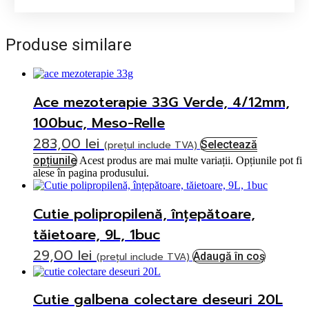
Produse similare
Ace mezoterapie 33G Verde, 4/12mm,
100buc, Meso-Relle
283,00
lei
(prețul include TVA)
Selectează
opțiunile
Acest produs are mai multe variații. Opțiunile pot fi
alese în pagina produsului.
Cutie polipropilenă, înțepătoare,
tăietoare, 9L, 1buc
29,00
lei
(prețul include TVA)
Adaugă în coș
Cutie galbena colectare deseuri 20L