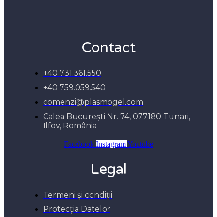
Contact
+40 731.361.550
+40 759.059.540
comenzi@plasmogel.com
Calea București Nr. 74, 077180 Tunari,
Ilfov, România
Facebook
Instagram
Youtube
Legal
Termeni și condiții
Protecția Datelor