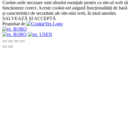
Cookie-urile necesare sunt absolut esențiale pentru ca site-ul web să
funcționeze corect. Aceste cookie-uri asigură funcționalități de bază
și caracteristici de securitate ale site-ului web, în mod anonim.
SALVEAZĂ ȘI ACCEPTĂ
Propulsat de
RO
RO
EN