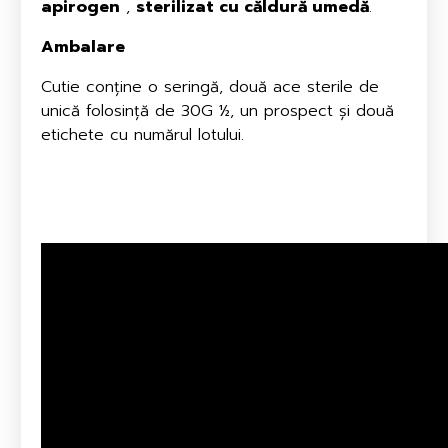
apirogen
,
sterilizat cu căldură umedă
.
Ambalare
Cutie conține o seringă, două ace sterile de
unică folosință de 30G ½, un prospect și două
etichete cu numărul lotului.