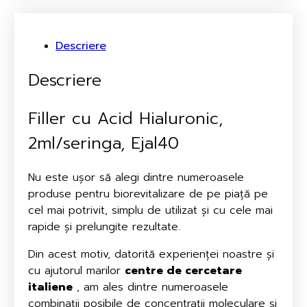
Descriere
Descriere
Filler cu Acid Hialuronic,
2ml/seringa, Ejal40
Nu este ușor să alegi dintre numeroasele
produse pentru biorevitalizare de pe piață pe
cel mai potrivit, simplu de utilizat și cu cele mai
rapide și prelungite rezultate.
Din acest motiv, datorită experienței noastre și
cu ajutorul marilor
centre de cercetare
italiene
, am ales dintre numeroasele
combinații posibile de concentrații moleculare și