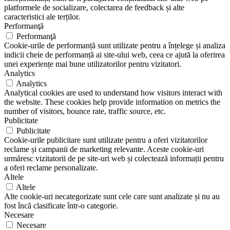
platformele de socializare, colectarea de feedback și alte
caracteristici ale terților.
Performanţă
Performanţă
Cookie-urile de performanță sunt utilizate pentru a înțelege și analiza
indicii cheie de performanță ai site-ului web, ceea ce ajută la oferirea
unei experiențe mai bune utilizatorilor pentru vizitatori.
Analytics
Analytics
Analytical cookies are used to understand how visitors interact with
the website. These cookies help provide information on metrics the
number of visitors, bounce rate, traffic source, etc.
Publicitate
Publicitate
Cookie-urile publicitare sunt utilizate pentru a oferi vizitatorilor
reclame și campanii de marketing relevante. Aceste cookie-uri
urmăresc vizitatorii de pe site-uri web și colectează informații pentru
a oferi reclame personalizate.
Altele
Altele
Alte cookie-uri necategorizate sunt cele care sunt analizate și nu au
fost încă clasificate într-o categorie.
Necesare
Necesare