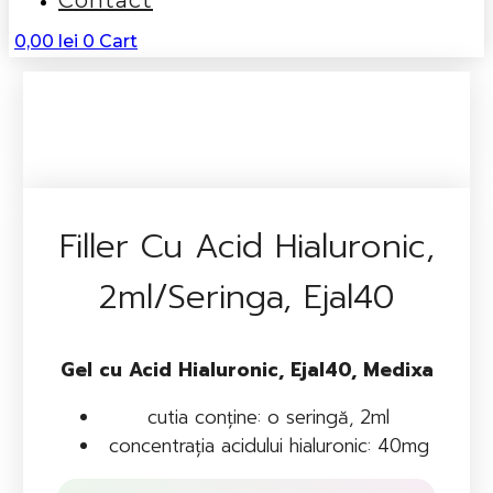
Contact
0,00
lei
0
Cart
Filler Cu Acid Hialuronic,
2ml/seringa, Ejal40
Gel cu Acid Hialuronic, Ejal40, Medixa
cutia conține: o seringă, 2ml
concentrația acidului hialuronic: 40mg