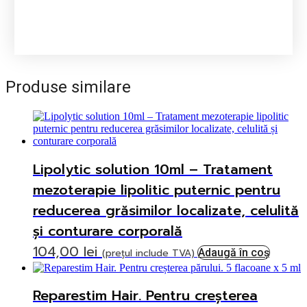
Produse similare
Lipolytic solution 10ml – Tratament
mezoterapie lipolitic puternic pentru
reducerea grăsimilor localizate, celulită
și conturare corporală
104,00
lei
(prețul include TVA)
Adaugă în coș
Reparestim Hair. Pentru creșterea