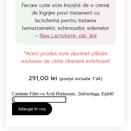
Fiecare cutie este însoțită de o cremă
de îngrijire post-tratament cu
lactoferină pentru tratarea
hematoamelor, echimozelor, edemelor
–
New Lactoferrin, plic 3ml
*Acest produs este destinat utilizării
exclusive de către clinicienii esteticieni!
291,00
lei
(prețul include TVA)
Cantitate Filler cu Acid Hialuronic, 2ml/seringa, Ejal40
Adaugă în coș