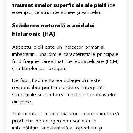
traumatismelor superficiale ale pielii
(de
exemplu, cicatrici de acnee și varicela).
Scăderea naturală a
acidului
hialuronic
(HA)
Aspectul pielii este un indicator primar al
îmbătrânirii, una dintre caracteristicile principale
fiind fragmentarea matricei extracelulare (ECM)
și a fibrelor de colagen.
De fapt, fragmentarea colagenului este
responsabilă pentru pierderea integrității
structurale și afectarea funcțiilor fibroblastelor
din piele.
Tratamentele cu acid hialuronic care stimulează
producția de colagen nou vor oferi o
îmbunătățire substanțială a aspectului și